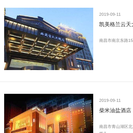
2019-09-11
凯美格兰云天
南昌市南京东路15
2019-09-11
柴米油盐酒店
南昌市青山湖区北